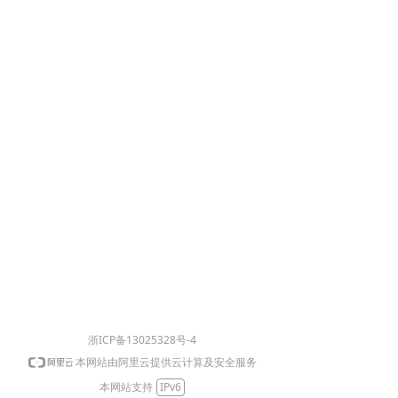
浙ICP备13025328号-4
本网站由阿里云提供云计算及安全服务
本网站支持
IPv6